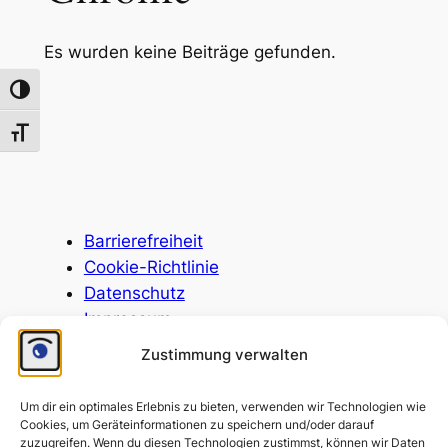
Es wurden keine Beiträge gefunden.
Toggle High Contrast
Toggle Font size
Barrierefreiheit
Cookie-Richtlinie
Datenschutz
Impressum
Kontakt
Zustimmung verwalten
Um dir ein optimales Erlebnis zu bieten, verwenden wir Technologien wie
Cookies, um Geräteinformationen zu speichern und/oder darauf
zuzugreifen. Wenn du diesen Technologien zustimmst, können wir Daten