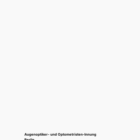
Augenoptiker- und Optometristen-Innung
Berlin