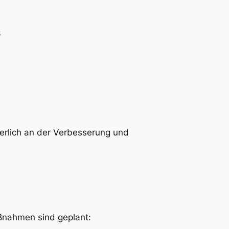
6
uierlich an der Verbesserung und
aßnahmen sind geplant: