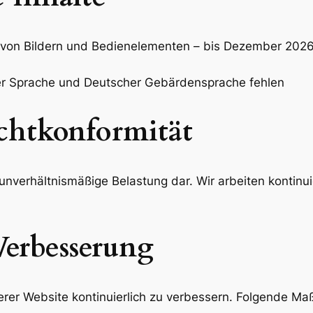
te von Bildern und Bedienelementen – bis Dezember 202
hter Sprache und Deutscher Gebärdensprache fehlen
chtkonformität
ne unverhältnismäßige Belastung dar. Wir arbeiten kontin
erbesserung
nserer Website kontinuierlich zu verbessern. Folgende M