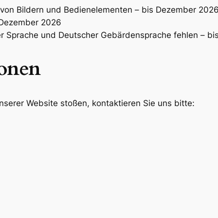
te von Bildern und Bedienelementen – bis Dezember 202
s Dezember 2026
hter Sprache und Deutscher Gebärdensprache fehlen – 
onen
serer Website stoßen, kontaktieren Sie uns bitte: