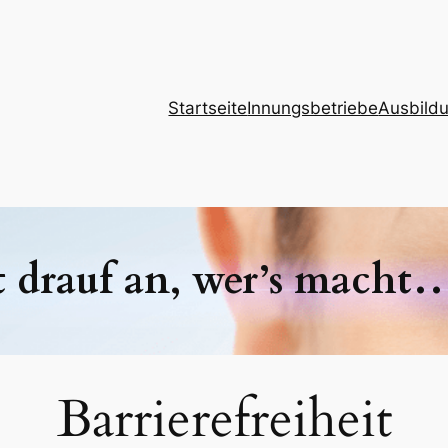
Startseite
Innungsbetriebe
Ausbild
 drauf an, wer’s macht
Barrierefreiheit