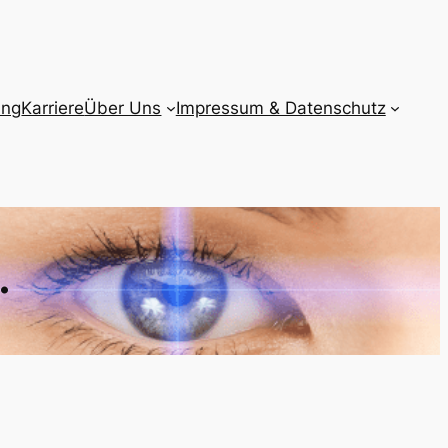
ung
Karriere
Über Uns
Impressum & Datenschutz
…