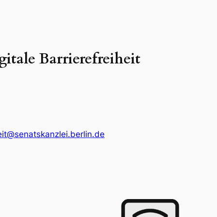
itale Barrierefreiheit
eit@senatskanzlei.berlin.de