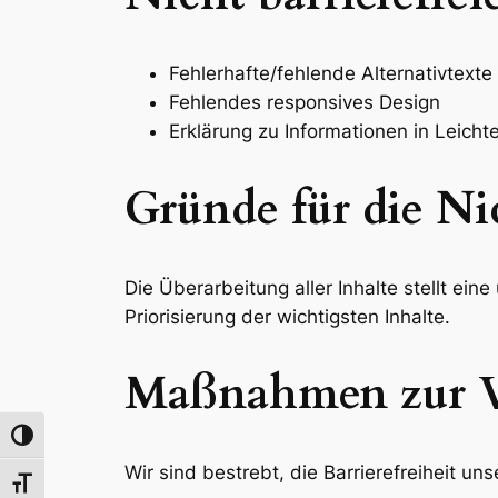
Fehlerhafte/fehlende Alternativtex
Fehlendes responsives Design
Erklärung zu Informationen in Leic
Gründe für die Ni
Die Überarbeitung aller Inhalte stellt ei
Priorisierung der wichtigsten Inhalte.
Maßnahmen zur V
Toggle High Contrast
Wir sind bestrebt, die Barrierefreiheit u
Toggle Font size