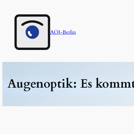
Zum
Inhalt
springen
AOI-Berlin
Augenoptik: Es kommt